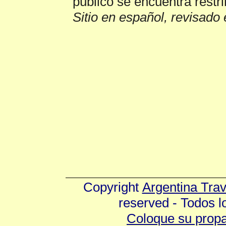
público se encuentra restri
Sitio en español, revisado 
Copyright
Argentina Tra
reserved - Todos 
Coloque su prop